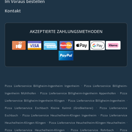
Im Voraus bestellen
Kontakt
AKZEPTIERTE ZAHLUNGSMETHODEN
.
Pizza Lieferservice Billigheim-Ingenheim Ingenheim
Pizza Lieferservice Billigheim-
.
.
Ingenheim Mühlhofen
Pizza Lieferservice Billigheim-Ingenheim Appenhofen
Pizza
.
.
Lieferservice Billigheim-Ingenheim Klingen
Pizza Lieferservice Billigheim-Ingenheim
.
Pizza Lieferservice Eschbach Kleine Kalmit (Großkelterei)
Pizza Lieferservice
.
.
Eschbach
Pizza Lieferservice Heuchelheim-Klingen Ingenheim
Pizza Lieferservice
.
.
Heuchelheim-Klingen Klingen
Pizza Lieferservice Heuchelheim-Klingen Heuchelheim
.
.
Pizza Lieferservice Heuchelheim-Klingen
Pizza Lieferservice Rohrbach
Pizza