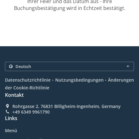
Ihrer Feier und das Datum aus - Ihre
Buchungsbestätigung wird in Echtzeit bestätigt.
.
.
Datenschutzrichtlinie
Nutzungsbedingungen
Änderungen
der Cookie-Richtlinie
Kontakt
Rohrgasse 2, 76831 Billigheim-Ingenheim, Germany
+49 6349 9961790
Links
Menü