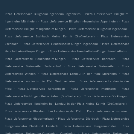
.
Pizza Lieferservice Billigheim-Ingenheim Ingenheim
Pizza Lieferservice Billigheim-
.
.
Ingenheim Mühlhofen
Pizza Lieferservice Billigheim-Ingenheim Appenhofen
Pizza
.
.
Lieferservice Billigheim-Ingenheim Klingen
Pizza Lieferservice Billigheim-Ingenheim
.
Pizza Lieferservice Eschbach Kleine Kalmit (Großkelterei)
Pizza Lieferservice
.
.
Eschbach
Pizza Lieferservice Heuchelheim-Klingen Ingenheim
Pizza Lieferservice
.
.
Heuchelheim-Klingen Klingen
Pizza Lieferservice Heuchelheim-Klingen Heuchelheim
.
.
Pizza Lieferservice Heuchelheim-Klingen
Pizza Lieferservice Rohrbach
Pizza
.
.
Lieferservice Steinweiler Sudetenhof
Pizza Lieferservice Steinweiler
Pizza
.
.
Lieferservice Winden
Pizza Lieferservice Landau in der Pfalz Mörzheim
Pizza
.
Lieferservice Landau in der Pfalz Wollmesheim
Pizza Lieferservice Landau in der
.
.
.
Pfalz
Pizza Lieferservice Ranschbach
Pizza Lieferservice Impflingen
Pizza
.
.
Lieferservice Göcklingen Kleine Kalmit (Großkelterei)
Pizza Lieferservice Göcklingen
.
Pizza Lieferservice Ilbesheim bei Landau in der Pfalz Kleine Kalmit (Großkelterei)
.
.
Pizza Lieferservice Ilbesheim bei Landau in der Pfalz
Pizza Lieferservice Insheim
.
.
Pizza Lieferservice Niederhorbach
Pizza Lieferservice Dierbach
Pizza Lieferservice
.
.
Klingenmünster Pfalzklinik Landeck
Pizza Lieferservice Klingenmünster
Pizza
.
Lieferservice Pleisweiler-Oberhofen Oberhofen
Pizza Lieferservice Pleisweiler-