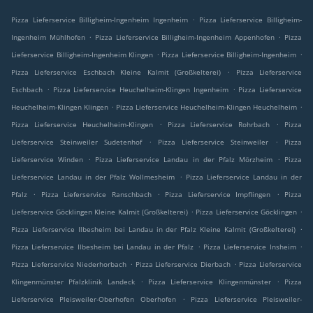
.
Pizza Lieferservice Billigheim-Ingenheim Ingenheim
Pizza Lieferservice Billigheim-
.
.
Ingenheim Mühlhofen
Pizza Lieferservice Billigheim-Ingenheim Appenhofen
Pizza
.
.
Lieferservice Billigheim-Ingenheim Klingen
Pizza Lieferservice Billigheim-Ingenheim
.
Pizza Lieferservice Eschbach Kleine Kalmit (Großkelterei)
Pizza Lieferservice
.
.
Eschbach
Pizza Lieferservice Heuchelheim-Klingen Ingenheim
Pizza Lieferservice
.
.
Heuchelheim-Klingen Klingen
Pizza Lieferservice Heuchelheim-Klingen Heuchelheim
.
.
Pizza Lieferservice Heuchelheim-Klingen
Pizza Lieferservice Rohrbach
Pizza
.
.
Lieferservice Steinweiler Sudetenhof
Pizza Lieferservice Steinweiler
Pizza
.
.
Lieferservice Winden
Pizza Lieferservice Landau in der Pfalz Mörzheim
Pizza
.
Lieferservice Landau in der Pfalz Wollmesheim
Pizza Lieferservice Landau in der
.
.
.
Pfalz
Pizza Lieferservice Ranschbach
Pizza Lieferservice Impflingen
Pizza
.
.
Lieferservice Göcklingen Kleine Kalmit (Großkelterei)
Pizza Lieferservice Göcklingen
.
Pizza Lieferservice Ilbesheim bei Landau in der Pfalz Kleine Kalmit (Großkelterei)
.
.
Pizza Lieferservice Ilbesheim bei Landau in der Pfalz
Pizza Lieferservice Insheim
.
.
Pizza Lieferservice Niederhorbach
Pizza Lieferservice Dierbach
Pizza Lieferservice
.
.
Klingenmünster Pfalzklinik Landeck
Pizza Lieferservice Klingenmünster
Pizza
.
Lieferservice Pleisweiler-Oberhofen Oberhofen
Pizza Lieferservice Pleisweiler-