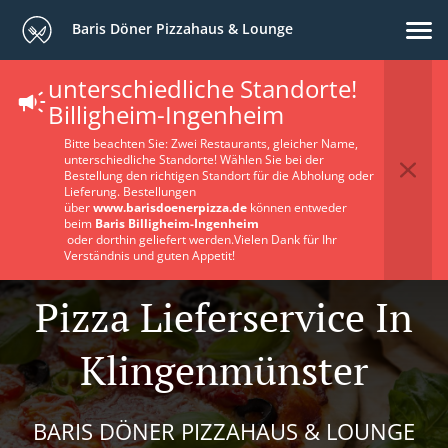
Baris Döner Pizzahaus & Lounge
unterschiedliche Standorte!
Billigheim-Ingenheim
Bitte beachten Sie: Zwei Restaurants, gleicher Name,
unterschiedliche Standorte! Wählen Sie bei der
Bestellung den richtigen Standort für die Abholung oder
Lieferung. Bestellungen
über
www.barisdoenerpizza.de
können entweder
beim
Baris Billigheim-Ingenheim
oder dorthin geliefert werden.Vielen Dank für Ihr
Verständnis und guten Appetit!
Pizza Lieferservice In
Klingenmünster
BARIS DÖNER PIZZAHAUS & LOUNGE